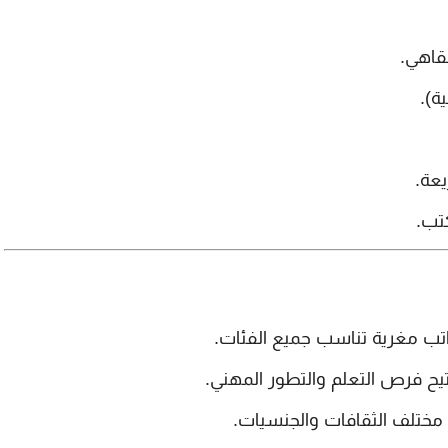
قاهي.
ة).
عة.
كتب.
اتب مغرية تناسب جميع الفئات.
يح فرص التعلم والتطور المهني.
تلف الثقافات والجنسيات.