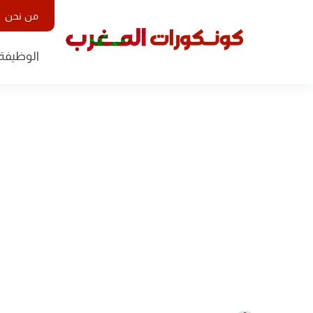
من نحن
الوظيفة