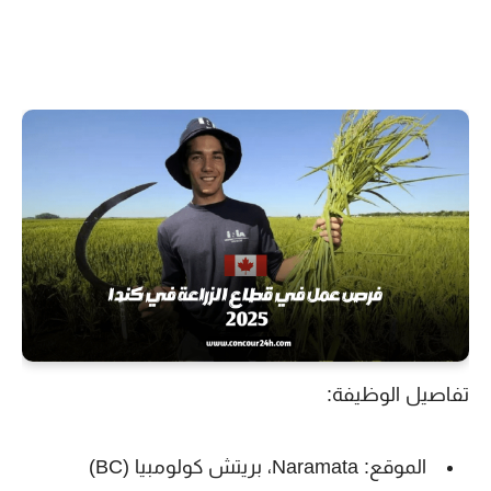
تفاصيل الوظيفة:
الموقع:
Naramata، بريتش كولومبيا (BC)