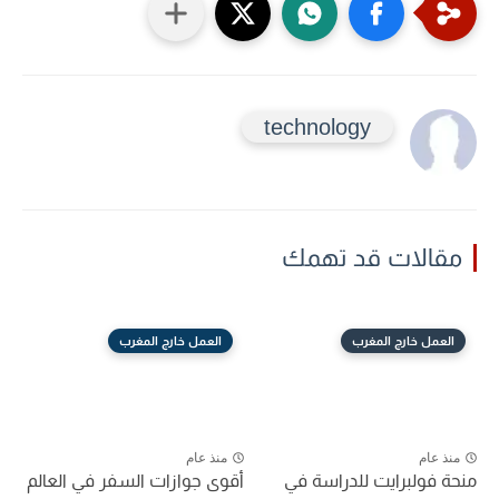
technology
مقالات قد تهمك
العمل خارج المغرب
العمل خارج المغرب
منذ عام
منذ عام
منحة فولبرايت للدراسة في
أقوى جوازات السفر في العالم