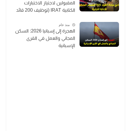
المقبولين لاجتياز الاختبارات
الكتابية IRAT (توظيف 200 قائد
متدرب)
منذ عام
الهجرة إلى إسبانيا 2026: السكن
المجاني والعمل في القرى
الإسبانية