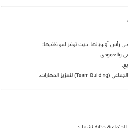
ى رأس أولوياتها، حيث توفر لموظفيها:
ي والعمودي.
يع
.
Team Buil)
لتعزيز المهارات.
 اجتماعية جذابة تشمل: