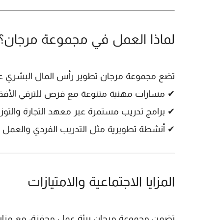
لماذا العمل في مجموعة مرجان؟
تضع
مجموعة مرجان
تطوير رأس المال البشري عل
✔
مسارات مهنية متنوعة
مع فرص للترقي الأفق
✔
برامج تدريب مستمرة
عبر
معهد التجارة والتوز
✔
أنشطة تطويرية مثل التدريب الفردي والعمل الجماعي (ding
المزايا الاجتماعية والامتيازات
تضمن
مجموعة مرجان
بيئة عمل محفزة، مع مزايا