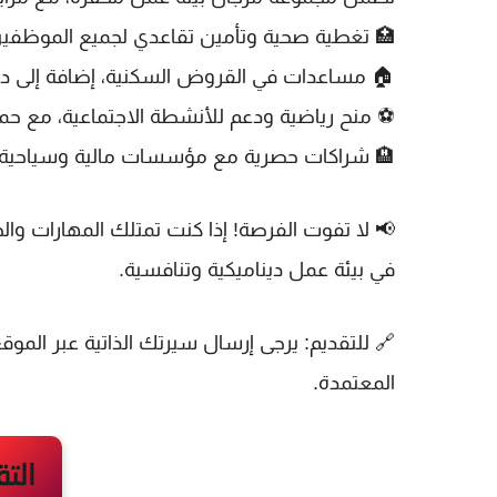
🏥
تغطية صحية وتأمين تقاعدي لجميع الموظفي
🏠
مساعدات في القروض السكنية
، إضافة إلى 
⚽
منح رياضية ودعم للأنشطة الاجتماعية
، مع حم
🏨
شراكات حصرية مع مؤسسات مالية وسياحية 
📢
لا تفوت الفرصة!
إذا كنت تمتلك المهارات والخ
في بيئة عمل ديناميكية وتنافسية.
🔗
للتقديم:
يرجى إرسال سيرتك الذاتية عبر المو
المعتمدة.