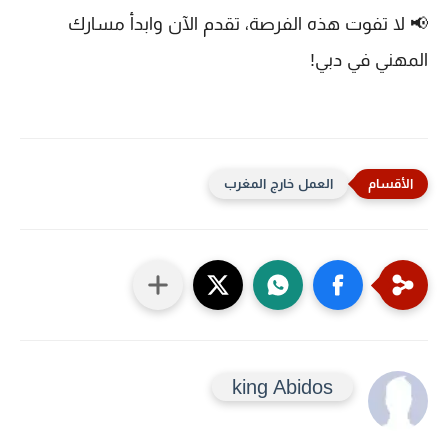
📢
لا تفوت هذه الفرصة، تقدم الآن وابدأ مسارك
المهني في دبي!
العمل خارج المغرب
king Abidos