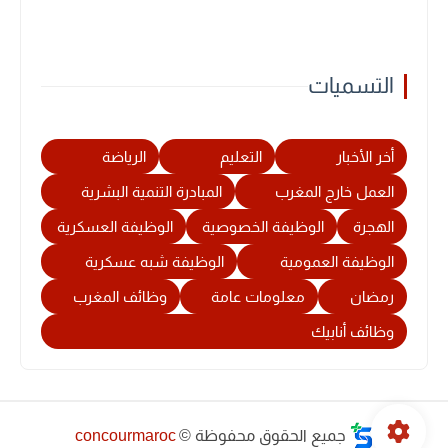
التسميات
أخر الأخبار
التعليم
الرياضة
العمل خارج المغرب
المبادرة التنمية البشرية
الهجرة
الوظيفة الخصوصية
الوظيفة العسكرية
الوظيفة العمومية
الوظيفة شبه عسكرية
رمضان
معلومات عامة
وظائف المغرب
وظائف أنابيك
جميع الحقوق محفوظة ©
concourmaroc