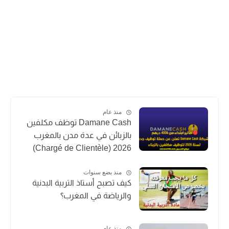
منذ عام
Damane Cash توظف مكلفين
بالزبائن في عدة مدن بالمغرب
2026 (Chargé de Clientèle)
منذ بضع سنوات
كيف تصبح أستاذ التربية البدنية
والرياضة في المغرب؟
منذ عام