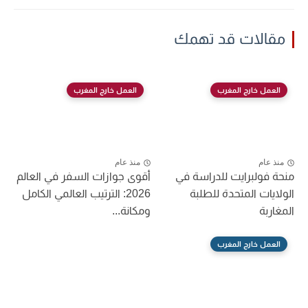
مقالات قد تهمك
العمل خارج المغرب
العمل خارج المغرب
منذ عام
منذ عام
منحة فولبرايت للدراسة في
أقوى جوازات السفر في العالم
الولايات المتحدة للطلبة
2026: الترتيب العالمي الكامل
المغاربة
ومكانة...
العمل خارج المغرب