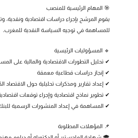
🎯
المهام الرئيسية للمنصب
يقوم المرشح بإجراء
دراسات اقتصادية ونقدية
، وت
للمساهمة في توجيه السياسة النقدية للمغرب.
🔹
المسؤوليات الرئيسية
✔ تحليل التطورات الاقتصادية والمالية على المس
✔ إنجاز دراسات قطاعية معمقة
✔ إعداد تقارير ومذكرات تحليلية حول الاقتصاد الك
✔ تطوير نماذج اقتصادية وإجراء توقعات اقتصادية
✔ المساهمة في إعداد المنشورات الرسمية للبنك
📌
المؤهلات المطلوبة
🎓 شهادة
الماجستير أو الدكتوراه أو دبلوم مه