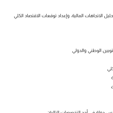
حليل
الاتجاهات المالية
، وإعداد
توقعات الاقتصاد الكلي
تويين الوطني والدولي
لي
ندس دولة
في أحد التخصصات التالية: