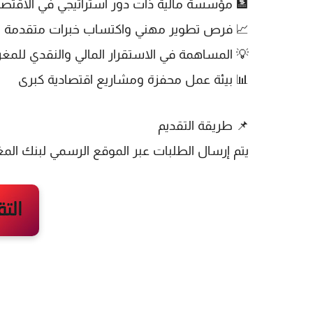
🏦 مؤسسة مالية ذات دور استراتيجي في الاقتصا
📈 فرص تطوير مهني واكتساب خبرات متقدمة
💡 المساهمة في الاستقرار المالي والنقدي للمغ
📊 بيئة عمل محفزة ومشاريع اقتصادية كبرى
📌
طريقة التقديم
يتم إرسال الطلبات عبر
الموقع الرسمي لبنك الم