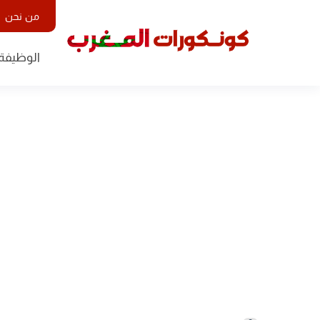
من نحن
الوظيفة