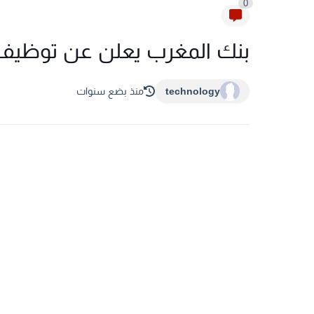
0
بنك المغرب يعلن عن توظيف 8 اقتصاديي
technology
منذ بضع سنوات