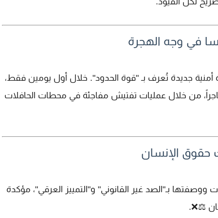
صريح لكل القيود.
رنسا في وجه الهجرة
"قوة الحدود"
. خلال أول يومين فقط،
، من خلال عمليات تفتيش مفاجئة في محطات الحافلات
 حقوق الإنسان
 ووصفتها بـ"الصد غير القانوني" و"التمييز العرقي"، مؤكدة
ن ⚖️❌.