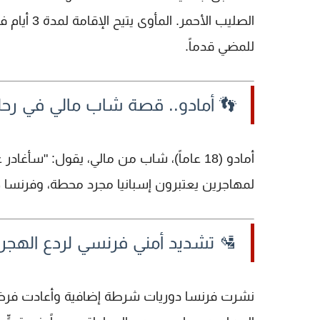
طرق أخرى
الصليب الأحمر
للمضي قدماً.
شاب مالي في رحلة بحث عن الأمان
(18 عاماً)، شاب من مالي، يقول: "سأغادر غداً لأصل إلى أخي في
أمادو
لحقيقي
لمهاجرين يعتبرون إسبانيا مجرد محطة، و
 تشديد أمني فرنسي لردع الهجرة
لية
نشرت فرنسا دوريات شرطة إضافية وأعادت