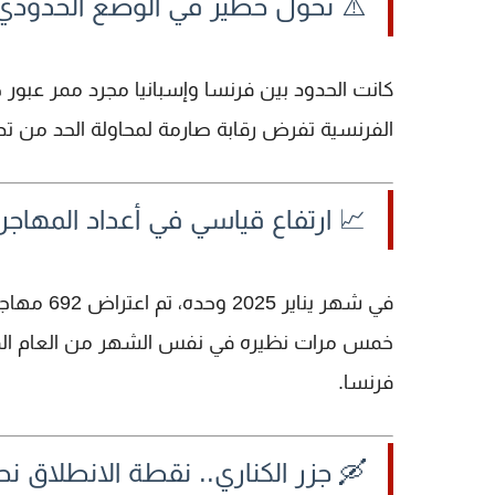
⚠️ تحول خطير في الوضع الحدودي
كانت الحدود بين فرنسا وإسبانيا مجرد ممر عبور 
الفرنسية تفرض رقابة صارمة لمحاولة الحد من ت
📈 ارتفاع قياسي في أعداد المهاجري
في شهر يناير 2025 وحده، تم اعتراض
692 مهاجراً غير نظامي
خمس مرات
نظيره في نفس الشهر من العام الما
فرنسا.
🛶 جزر الكناري.. نقطة الانطلاق نحو