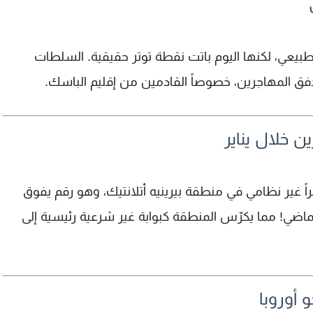
طبيعي، لكنها اليوم باتت نقطة توتر حقيقية. السلطات
دفق المهاجرين، خصوصاً القادمين من
إقليم الباسك
.
ن خلال يناير
في منطقة بيرينيه أتلانتيك، وهو رقم يفوق
ضي! مما يكرّس المنطقة كبوابة غير شرعية رئيسية إلى
 أوروبا