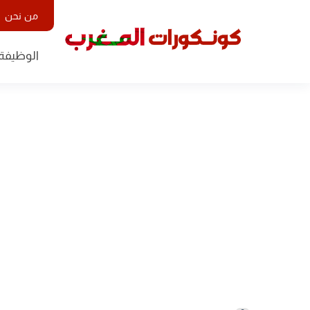
من نحن
الوظيفة