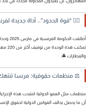
المهاجرون، بل يعيدون المحاولة مجدداً، في تحدٍّ 
👮‍♀️ “قوة الحدود”.. أداة جديدة لف
أطلقت الحكومة الفرنسية في مارس 2025 وحدة أمنية جديدة تُعرف بـ
تمكنت هذه الوحدة من
توقيف أكثر من 220 مهاجراً
والقطارات 🚔.
⚖️ منظمات حقوقية: فرنسا تنتهك
منظمات مثل
العفو الدولية
انتقدت هذه الإجراءات
أن ما يحصل
يخالف القوانين الدولية
لحقوق الإنسا