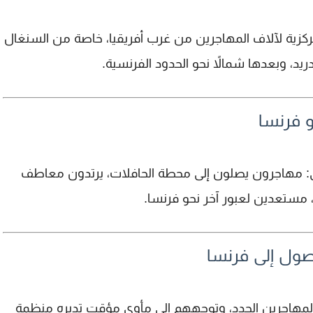
كزية لآلاف المهاجرين من
غرب أفريقيا
، خاصة من
السنغال
ريد، وبعدها شمالاً نحو الحدود الفرنسية.
و فرنسا
ي: مهاجرون يصلون إلى محطة الحافلات، يرتدون
معاطف
 مستعدين لعبور آخر نحو فرنسا.
ول إلى فرنسا
منظمة