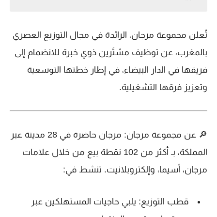
تُعلن مجموعة
مرجان
، الرائدة في مجال التوزيع العصري
بالمغرب، عن توظيف
مشتَرين ذوي خبرة
للانضمام إلى
فريقها في
الدار البيضاء
، في إطار خطتها التوسعية
وتعزيز فرقها التشغيلية.
🔎
عن مجموعة مرجان:
مرجان حاضرة في
28 مدينة
عبر
المملكة، بـ
أكثر من 102 نقطة بيع
من خلال علامات
مرجان، أسيما، وإلكتروبلانيت. تنشط في:
قطب التوزيع
: يلبي حاجيات المستهلكين عبر