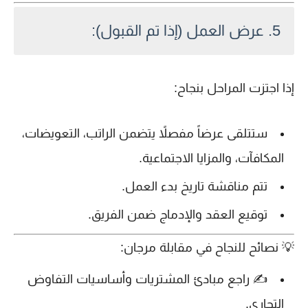
5.
عرض العمل (إذا تم القبول):
إذا اجتزت المراحل بنجاح:
ستتلقى
عرضاً مفصلاً
يتضمن الراتب، التعويضات،
المكافآت، والمزايا الاجتماعية.
تتم مناقشة
تاريخ بدء العمل
.
توقيع العقد والإدماج ضمن الفريق.
💡
نصائح للنجاح في مقابلة مرجان:
✍️ راجع مبادئ المشتريات وأساسيات التفاوض
التجاري.