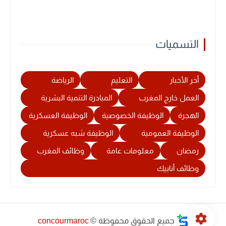
التسميات
أخر الأخبار
التعليم
الرياضة
العمل خارج المغرب
المبادرة التنمية البشرية
الهجرة
الوظيفة الخصوصية
الوظيفة العسكرية
الوظيفة العمومية
الوظيفة شبه عسكرية
رمضان
معلومات عامة
وظائف المغرب
وظائف أنابيك
جميع الحقوق محفوظة ©
concourmaroc