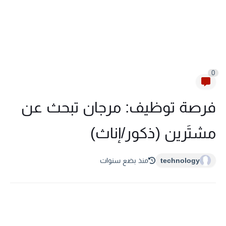
0
فرصة توظيف: مرجان تبحث عن
مشتَرين (ذكور/إناث)
technology
منذ بضع سنوات