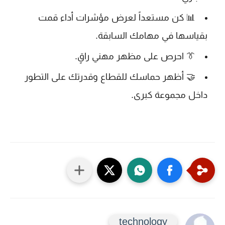
📊 كن مستعداً لعرض مؤشرات أداء قمت
بقياسها في مهامك السابقة.
👔 احرص على مظهر مهني راقٍ.
🤝 أظهر حماسك للقطاع وقدرتك على التطور
داخل مجموعة كبرى.
technology