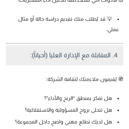
ما الأدوات التي تستخدمها لتحليل أداء المشتريات؟
💡
قد يُطلب منك تقديم دراسة حالة أو مثال
عملي
.
4.
المقابلة مع الإدارة العليا (أحياناً):
🧭 يُقيمون ملاءمتك لثقافة الشركة:
هل تفكر بمنطق “الربح والأداء”؟
هل تتحلى بروح المسؤولية والاستقلالية؟
هل لديك تطلع مهني واضح داخل المجموعة؟