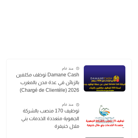
منذ عام
Damane Cash توظف مكلفين
بالزبائن في عدة مدن بالمغرب
2026 (Chargé de Clientèle)
منذ عام
توظيف 170 منصب بالشركة
الجهوية متعددة الخدمات بني
ملال خنيفرة