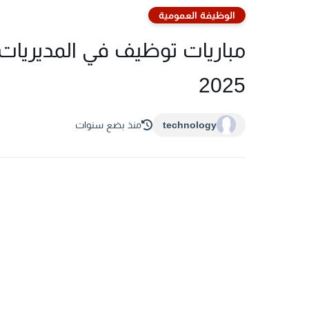
الوظيفة العمومية
مباريات توظيف في المديريات ا
2025
technology
منذ بضع سنوات