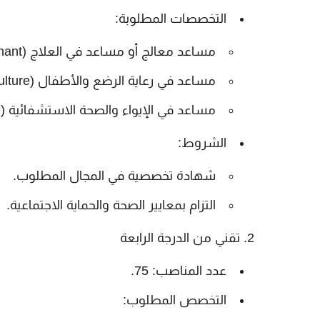
التخصصات المطلوبة:
مساعد معالج أو مساعد في العلاج (Aide-soignant).
مساعد في رعاية الرضع والأطفال (Aide en Puériculture).
مساعد في الإيواء والصحة الاستشفائية (Aide en Hôtellerie et hygiène hospitalière).
الشروط:
شهادة تخصصية في المجال المطلوب.
التزام بمعايير الصحة والحماية الاجتماعية.
2. تقني من الدرجة الرابعة
عدد المناصب:
75.
التخصص المطلوب: