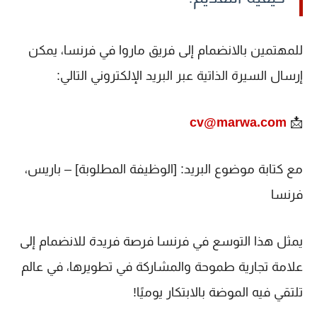
للمهتمين بالانضمام إلى فريق ماروا في فرنسا، يمكن
إرسال السيرة الذاتية
عبر البريد الإلكتروني التالي:
cv@marwa.com
📩
مع كتابة موضوع البريد:
[الوظيفة المطلوبة] – باريس،
فرنسا
يمثل هذا التوسع في فرنسا فرصة فريدة
للانضمام إلى
علامة تجارية طموحة
والمشاركة في تطويرها، في عالم
تلتقي فيه الموضة بالابتكار يوميًا!