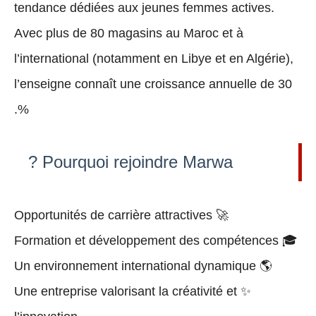
tendance dédiées aux
jeunes femmes actives
.
Avec plus de
80 magasins
au Maroc et à
l’international (notamment en
Libye et en Algérie
),
l’enseigne connaît une
croissance annuelle de 30
.
%
Pourquoi rejoindre Marwa ?
Opportunités de carrière attractives
🚀
Formation et développement des compétences
🎓
Un environnement international dynamique
🌎
Une entreprise valorisant la créativité et
✨