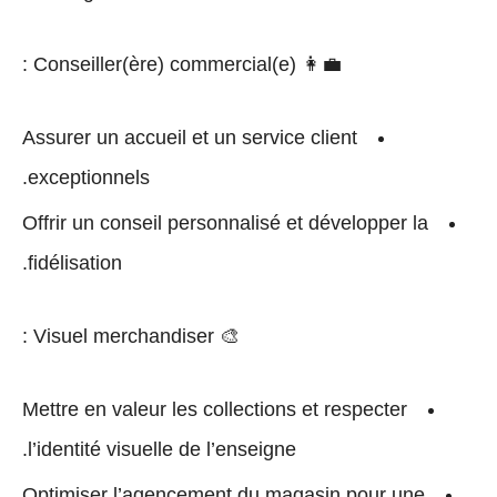
:
Conseiller(ère) commercial(e)
👩‍💼
Assurer un
accueil et un service client
.
exceptionnels
Offrir un
conseil personnalisé
et développer la
fidélisation.
:
Visuel merchandiser
🎨
Mettre en valeur les collections et respecter
l’
identité visuelle
de l’enseigne.
Optimiser l’agencement du magasin pour une