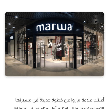
أعلنت علامة
ماروا
عن خطوة جديدة في مسيرتها
التوسعية من خلال افتتاح أول متاجرها في
منطقة