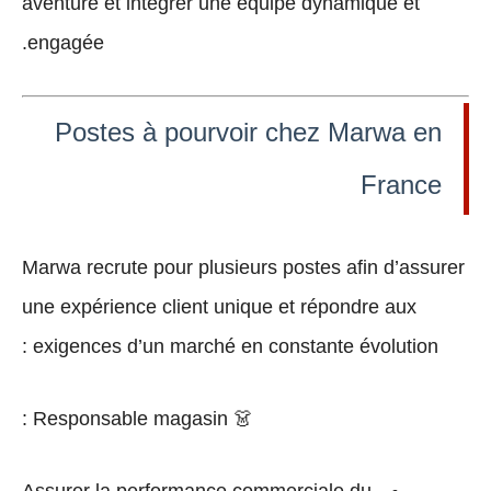
aventure et intégrer une équipe dynamique et
engagée.
Postes à pourvoir chez Marwa en
France
Marwa recrute pour plusieurs postes afin d’assurer
une
expérience client unique
et répondre aux
exigences d’un marché en constante évolution :
:
Responsable magasin
👗