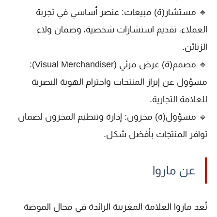
🔹
مستشار(ة) مبيعات
: عنصر أساسي في تجربة
العملاء، تقديم استشارات شخصية، وضمان ولاء
الزبائن.
🔹
مصمم(ة) عرض مرئي (Visual Merchandiser)
:
مسؤول عن إبراز المنتجات واحترام الهوية البصرية
للعلامة التجارية.
🔹
مسؤول(ة) مخزون
: إدارة وتنظيم المخزون لضمان
توافر المنتجات بأفضل شكل.
عن ماروا
تُعد
ماروا
العلامة المغربية الرائدة في مجال
الموضة