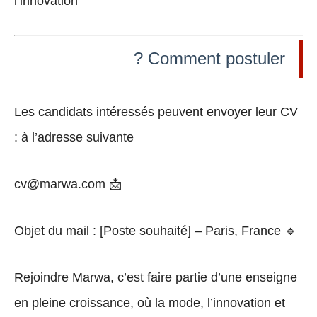
l’innovation
Comment postuler ?
Les candidats intéressés peuvent envoyer leur CV
à l’adresse suivante :
cv@marwa.com
📩
Objet du mail
: [Poste souhaité] – Paris, France
🔹
Rejoindre Marwa
, c’est faire partie d’une enseigne
en pleine croissance, où
la mode, l’innovation et