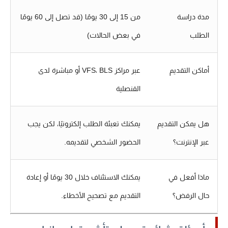
مدة دراسة
من 15 إلى 30 يومًا (قد تصل إلى 60 يومًا
الطلب
في بعض الحالات)
أماكن التقديم
عبر مراكز VFS، BLS أو مباشرة لدى
القنصلية
هل يمكن التقديم
يمكنك تعبئة الطلب إلكترونيًا، لكن يجب
عبر الإنترنت؟
الحضور الشخصي لتقديمه.
ماذا أفعل في
يمكنك الاستئناف خلال 30 يومًا أو إعادة
حال الرفض؟
التقديم مع تصحيح الأخطاء.