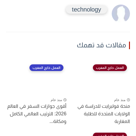
technology
مقالات قد تهمك
العمل خارج المغرب
العمل خارج المغرب
منذ عام
منذ عام
منحة فولبرايت للدراسة في
أقوى جوازات السفر في العالم
الولايات المتحدة للطلبة
2026: الترتيب العالمي الكامل
المغاربة
ومكانة...
العمل خارج المغرب