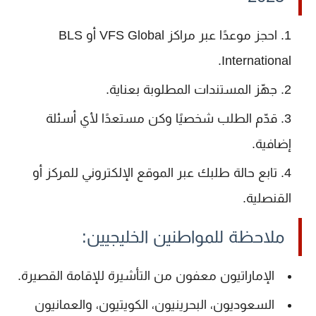
احجز موعدًا
عبر مراكز
VFS Global
أو
BLS
.
International
جهّز المستندات
المطلوبة بعناية.
قدّم الطلب شخصيًا
وكن مستعدًا لأي أسئلة
إضافية.
تابع حالة طلبك
عبر الموقع الإلكتروني للمركز أو
القنصلية.
ملاحظة للمواطنين الخليجيين:
الإماراتيون
معفون من التأشيرة للإقامة القصيرة.
السعوديون، البحرينيون، الكويتيون، والعمانيون