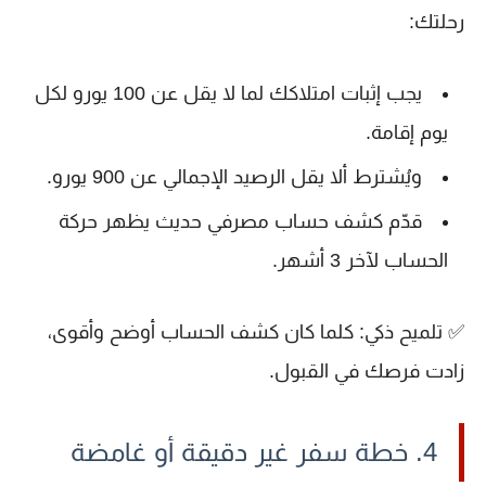
رحلتك:
يجب إثبات امتلاكك لما لا يقل عن
100 يورو لكل
يوم إقامة
.
ويُشترط ألا يقل الرصيد الإجمالي عن
900 يورو
.
قدّم كشف حساب مصرفي حديث يظهر حركة
الحساب لآخر 3 أشهر.
✅
تلميح ذكي
: كلما كان كشف الحساب أوضح وأقوى،
زادت فرصك في القبول.
4. خطة سفر غير دقيقة أو غامضة