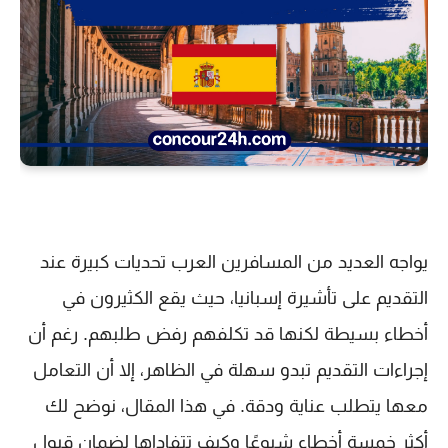
يواجه العديد من المسافرين العرب تحديات كبيرة عند
التقديم على
تأشيرة إسبانيا
، حيث يقع الكثيرون في
أخطاء بسيطة لكنها قد تكلفهم رفض طلبهم. رغم أن
إجراءات التقديم تبدو سهلة في الظاهر، إلا أن التعامل
معها يتطلب عناية ودقة. في هذا المقال، نوضح لك
أكثر خمسة أخطاء شيوعًا
وكيف تتفاداها لضمان قبول