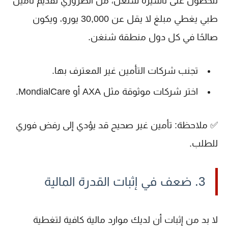
للحصول على تأشيرة شنغن، من الضروري تقديم
تأمين
طبي
يغطي مبلغ
لا يقل عن 30,000 يورو
، ويكون
صالحًا في كل دول منطقة شنغن.
تجنب شركات التأمين غير المعترف بها.
اختر شركات موثوقة مثل
AXA
أو
MondialCare
.
✅
ملاحظة
: تأمين غير صحيح قد يؤدي إلى رفض فوري
للطلب.
3. ضعف في إثبات القدرة المالية
لا بد من إثبات أن لديك موارد مالية كافية لتغطية