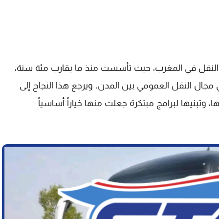
لنقل في المغرب، حيث تأسست منذ ما يقارب مئة سنة،
جال النقل العمومي بين المدن. ويرجع هذا النجاح إلى
 وتبنيها لبرامج مبتكرة جعلت منها خياراً أساسياً