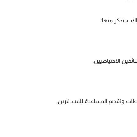
ات، نذكر منها:
ئقين الاحتياطيين.
طات وتقديم المساعدة للمسافرين.