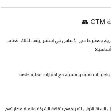
👥
ة للموارد البشرية، وتعتبرها حجر الأساس في استمراريتها. لذلك، تعتمد
أساسية:
واختبارات تقنية ونفسية، مع اختبارات عملية خاصة
ل السنة الأولى لتعريفهم بثقافة الشركة وتنمية مهاراتهم