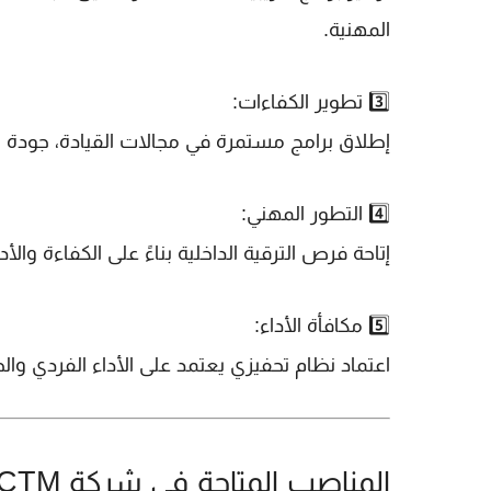
المهنية.
3️⃣
تطوير الكفاءات
:
إطلاق برامج مستمرة في مجالات القيادة، جودة ا
4️⃣
التطور المهني
:
إتاحة فرص الترقية الداخلية بناءً على الكفاءة وا
5️⃣
مكافأة الأداء
:
اعتماد نظام تحفيزي يعتمد على الأداء الفردي وا
المناصب المتاحة في شركة CTM 🏢