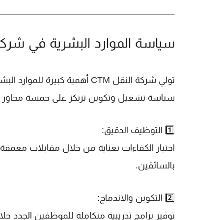
سياسة الموارد البشرية في شركة CTM 
تولي شركة النقل CTM أهمية كبير
سياسة تشغيل وتكوين ترتكز على خمسة محاور 
1️⃣
التوظيف الدقيق
:
اختيار الكفاءات بعناية من خلال مقابلات معمقة 
بالسائقين.
2️⃣
التكوين والاندماج
:
توفير برامج تدريبية متكاملة للموظفين الجدد خلا