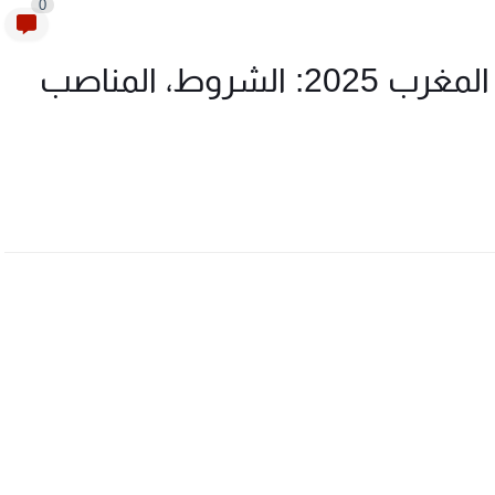
0
العمل في شركة النقل CTM المغرب 2025: الشروط، المناصب