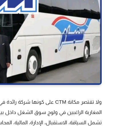
ولا تقتصر مكانة CTM على كونها شركة رائدة في النقل فقط، بل تُعتبر أيضًا
المغاربة
الراغبين في ولوج سوق الشغل داخل بيئ
تشمل السياقة، الاستقبال، الإدارة، المالية، المح