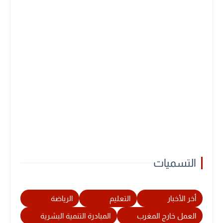
التسميات
أخر الأخبار
التعليم
الرياضة
العمل خارج المغرب
المبادرة التنمية البشرية