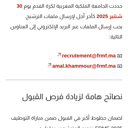
حددت الجامعة الملكية المغربية لكرة القدم يوم
30
شتنبر 2025
كآخر أجل لإرسال ملفات الترشيح.
يجب إرسال الملفات عبر البريد الإلكتروني إلى العناوين
التالية:
recrutement@frmf.ma
📧
amal.khammour@frmf.ma
📧
نصائح هامة لزيادة فرص القبول
لضمان حظوظ أكبر في القبول ضمن
مباراة التوظيف