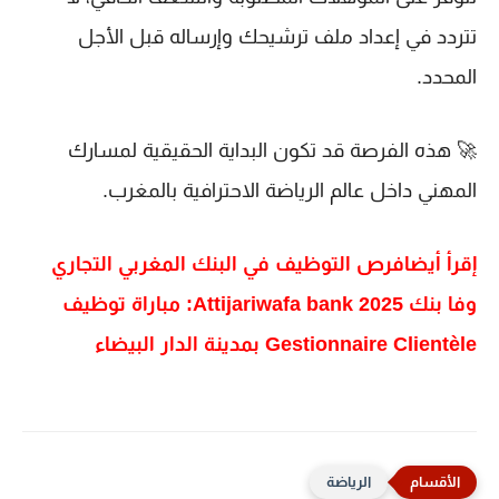
تتردد في إعداد ملف ترشيحك وإرساله قبل الأجل
المحدد.
🚀 هذه الفرصة قد تكون البداية الحقيقية لمسارك
المهني داخل عالم الرياضة الاحترافية بالمغرب.
إقرأ أيضافرص التوظيف في البنك المغربي التجاري
وفا بنك Attijariwafa bank 2025: مباراة توظيف
Gestionnaire Clientèle بمدينة الدار البيضاء
الرياضة