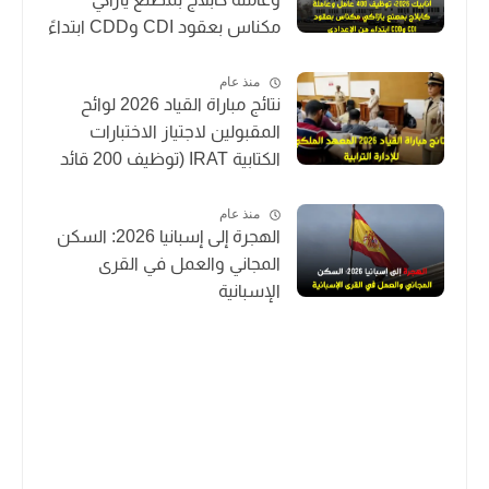
مكناس بعقود CDI وCDD ابتداءً
من الإعدادي
منذ عام
نتائج مباراة القياد 2026 لوائح
المقبولين لاجتياز الاختبارات
الكتابية IRAT (توظيف 200 قائد
متدرب)
منذ عام
الهجرة إلى إسبانيا 2026: السكن
المجاني والعمل في القرى
الإسبانية