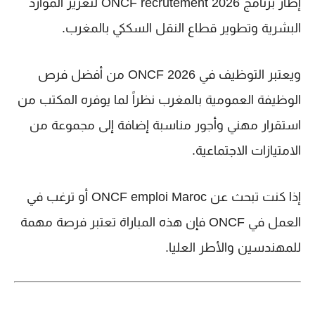
إطار برنامج
ONCF recrutement 2026
لتعزيز الموارد
البشرية وتطوير قطاع النقل السككي بالمغرب.
ويعتبر
التوظيف في ONCF 2026
من أفضل فرص
الوظيفة العمومية بالمغرب
نظراً لما يوفره المكتب من
استقرار مهني وأجور مناسبة إضافة إلى مجموعة من
الامتيازات الاجتماعية.
إذا كنت تبحث عن
ONCF emploi Maroc
أو ترغب في
العمل في ONCF
فإن هذه المباراة تعتبر فرصة مهمة
للمهندسين والأطر العليا.