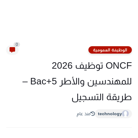
0
الوظيفة العمومية
ONCF توظيف 2026
للمهندسين والأطر Bac+5 –
طريقة التسجيل
technology
منذ عام