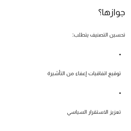
جوازها؟
تحسين التصنيف يتطلب:
توقيع اتفاقيات إعفاء من التأشيرة
تعزيز الاستقرار السياسي