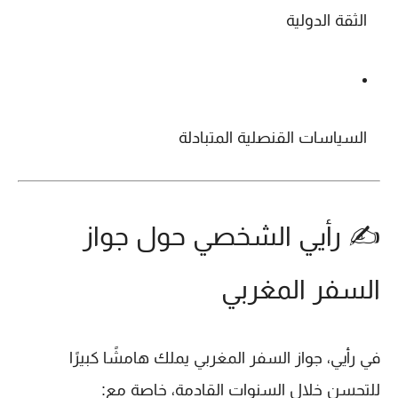
الثقة الدولية
السياسات القنصلية المتبادلة
✍️ رأيي الشخصي حول جواز
السفر المغربي
في رأيي، جواز السفر المغربي يملك هامشًا كبيرًا
للتحسن خلال السنوات القادمة، خاصة مع: