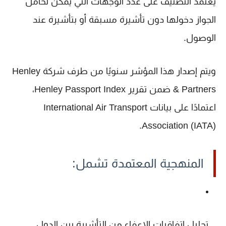
يعتمد التصنيف على عدد الوجهات التي يمكن لحامل
الجواز دخولها دون تأشيرة مسبقة أو بتأشيرة عند
الوصول.
ويتم إصدار هذا المؤشر سنويًا من طرف شركة
Henley
& Partners
ضمن تقرير
Henley Passport Index
،
اعتمادًا على بيانات
International Air Transport
Association
(IATA).
المنهجية المعتمدة تشمل:
تحليل اتفاقيات الإعفاء من التأشيرة بين الدول