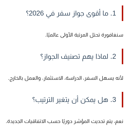
1. ما أقوى جواز سفر في 2026؟
سنغافورة تحتل المرتبة الأولى عالميًا.
2. لماذا يهم تصنيف الجواز؟
لأنه يسهل السفر، الدراسة، الاستثمار، والعمل بالخارج.
3. هل يمكن أن يتغير الترتيب؟
نعم، يتم تحديث المؤشر دوريًا حسب الاتفاقيات الجديدة.