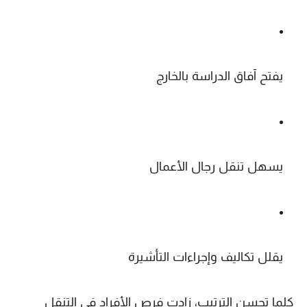
يفتح آفاق الدراسة بالخارج
يسهل تنقل رجال الأعمال
يقلل تكاليف وإجراءات التأشيرة
كلما تحسن الترتيب، زادت فرص الأفراد في التنقل